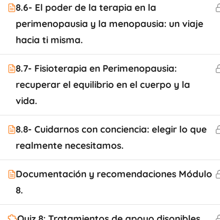
8.6- El poder de la terapia en la
perimenopausia y la menopausia: un viaje
hacia ti misma.
8.7- Fisioterapia en Perimenopausia:
recuperar el equilibrio en el cuerpo y la
vida.
8.8- Cuidarnos con conciencia: elegir lo que
realmente necesitamos.
Documentación y recomendaciones Módulo
8.
Quiz 8: Tratamientos de apoyo disonibles.