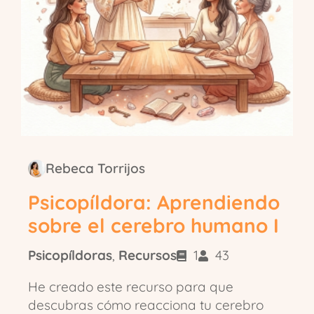
Rebeca Torrijos
Psicopíldora: Aprendiendo
sobre el cerebro humano I
Psicopíldoras
,
Recursos
1
43
He creado este recurso para que
descubras cómo reacciona tu cerebro