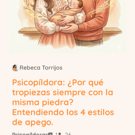
Rebeca Torrijos
Psicopíldora: ¿Por qué
tropiezas siempre con la
misma piedra?
Entendiendo los 4 estilos
de apego.
Psicopíldoras
1
26