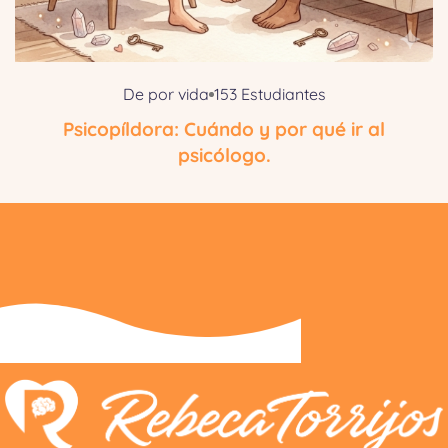
De por vida
153 Estudiantes
Psicopíldora: Cuándo y por qué ir al
psicólogo.