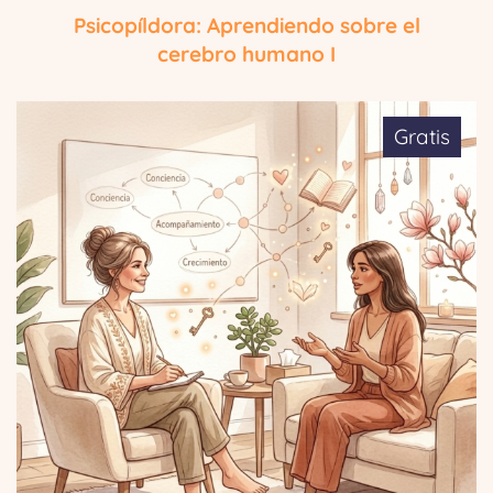
Psicopíldora: Aprendiendo sobre el
cerebro humano I
Gratis