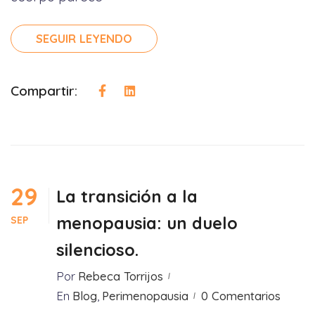
SEGUIR LEYENDO
Compartir:
29
La transición a la
menopausia: un duelo
SEP
silencioso.
Por
Rebeca Torrijos
En
Blog
,
Perimenopausia
0 Comentarios