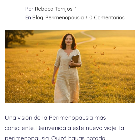
Por
Rebeca Torrijos
En
Blog
,
Perimenopausia
0 Comentarios
Una visión de la Perimenopausia más
consciente. Bienvenida a este nuevo viaje: la
perimenopausia. Quizá hayas notado