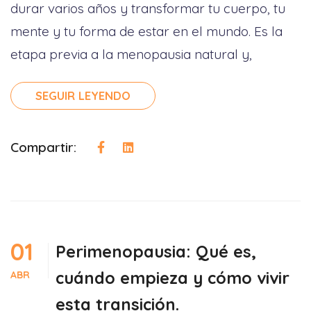
durar varios años y transformar tu cuerpo, tu
mente y tu forma de estar en el mundo. Es la
etapa previa a la menopausia natural y,
SEGUIR LEYENDO
Compartir:
01
Perimenopausia: Qué es,
cuándo empieza y cómo vivir
ABR
esta transición.