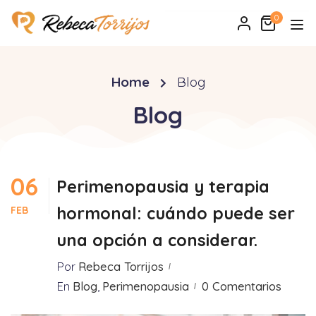
0
Home
Blog
Blog
06
Perimenopausia y terapia
hormonal: cuándo puede ser
FEB
una opción a considerar.
Por
Rebeca Torrijos
En
Blog
,
Perimenopausia
0 Comentarios