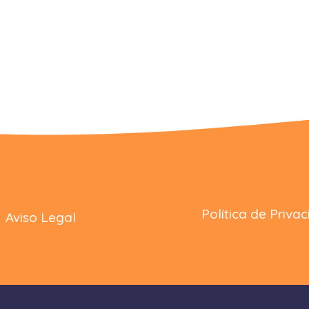
Política de Priva
Aviso Legal