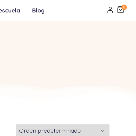
0
escuela
Blog