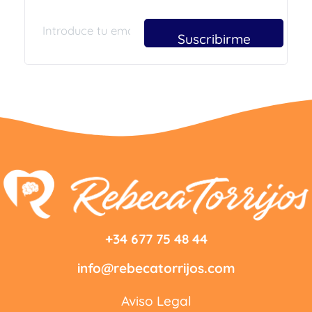
Suscribirme
+34 677 75 48 44
info@rebecatorrijos.com
Aviso Legal