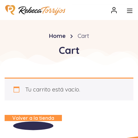
Home
Cart
Cart
Tu carrito está vacío.
Volver a la tienda