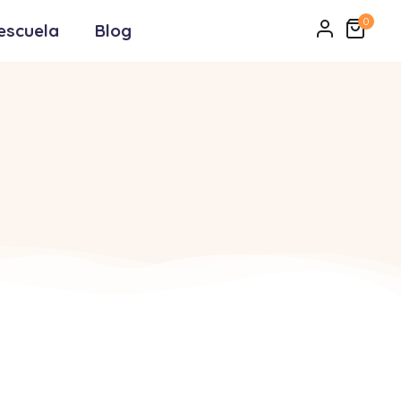
0
escuela
Blog